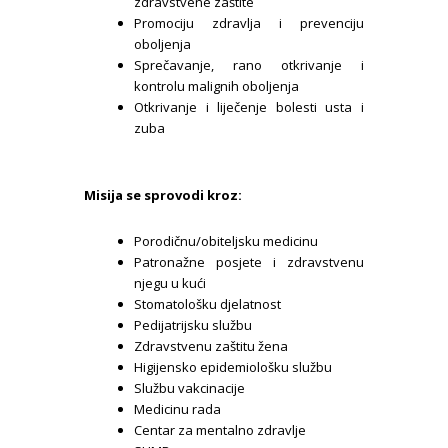
zdravstvene zaštite
Promociju zdravlja i prevenciju
oboljenja
Sprečavanje, rano otkrivanje i
kontrolu malignih oboljenja
Otkrivanje i liječenje bolesti usta i
zuba
Misija se sprovodi kroz:
Porodičnu/obiteljsku medicinu
Patronažne posjete i zdravstvenu
njegu u kući
Stomatološku djelatnost
Pedijatrijsku službu
Zdravstvenu zaštitu žena
Higijensko epidemiološku službu
Službu vakcinacije
Medicinu rada
Centar za mentalno zdravlje