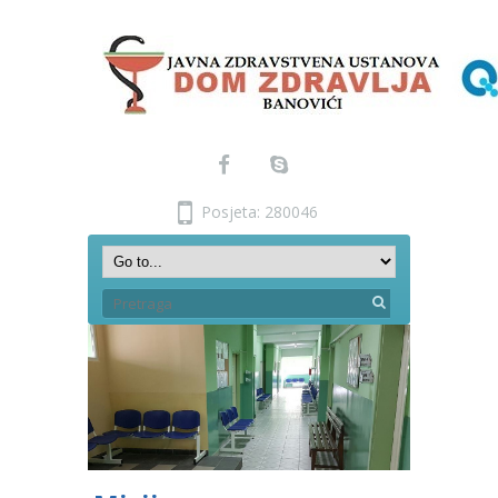
Posjeta: 280046