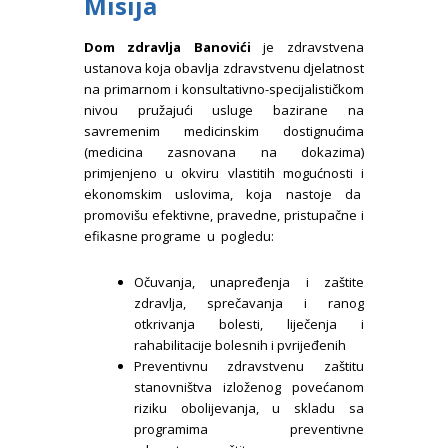
Misija
Dom zdravlja Banovići
je zdravstvena
ustanova koja obavlja zdravstvenu djelatnost
na primarnom i konsultativno-specijalističkom
nivou pružajući usluge bazirane na
savremenim medicinskim dostignućima
(medicina zasnovana na dokazima)
primjenjeno u okviru vlastitih mogućnosti i
ekonomskim uslovima, koja nastoje da
promovišu efektivne, pravedne, pristupačne i
efikasne programe u pogledu:
Očuvanja, unapređenja i zaštite
zdravlja, sprečavanja i ranog
otkrivanja bolesti, liječenja i
rahabilitacije bolesnih i pvrijeđenih
Preventivnu zdravstvenu zaštitu
stanovništva izloženog povećanom
riziku obolijevanja, u skladu sa
programima preventivne