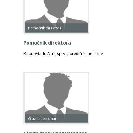
Pomoćnik direktora
Pomoćnik direktora
Kikanović dr. Amir, spec. porodične medicine
Glavni medicinar