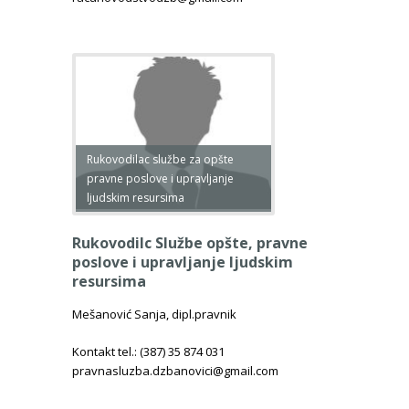
Rukovodilac službe za opšte
pravne poslove i upravljanje
ljudskim resursima
Rukovodilc Službe opšte, pravne
poslove i upravljanje ljudskim
resursima
Mešanović Sanja, dipl.pravnik
Kontakt tel.: (387) 35 874 031
pravnasluzba.dzbanovici@gmail.com