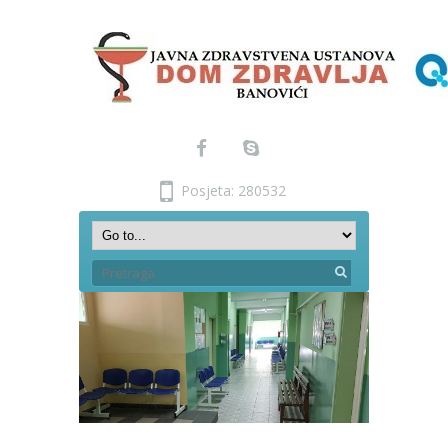
Posjeta: 280532