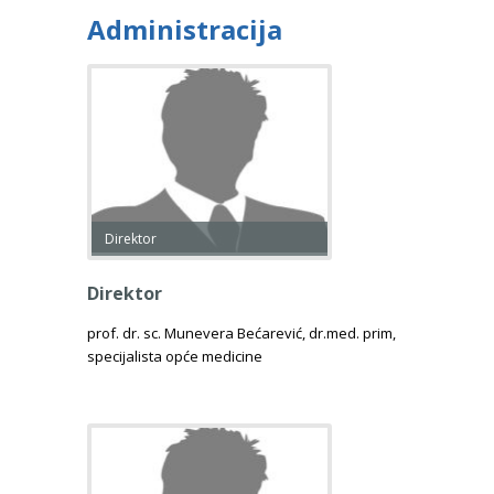
Administracija
Direktor
Direktor
prof. dr. sc. Munevera Bećarević, dr.med. prim,
specijalista opće medicine