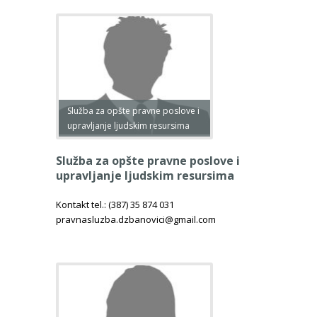
Služba za opšte pravne poslove i
upravljanje ljudskim resursima
Služba za opšte pravne poslove i
upravljanje ljudskim resursima
Kontakt tel.: (387) 35 874 031
pravnasluzba.dzbanovici@gmail.com