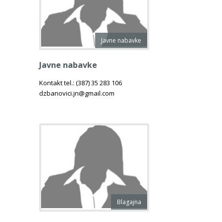
Javne nabavke
Javne nabavke
Kontakt tel.: (387) 35 283 106
dzbanovici.jn@gmail.com
Blagajna