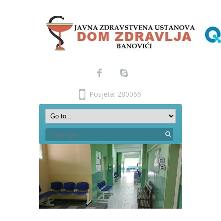
Posjeta: 280066